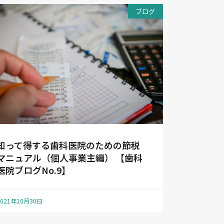
ブログ
知って得する歯科医院のための節税
マニュアル（個人事業主編） 【歯科
医院ブログNo.9】
2021年10月30日