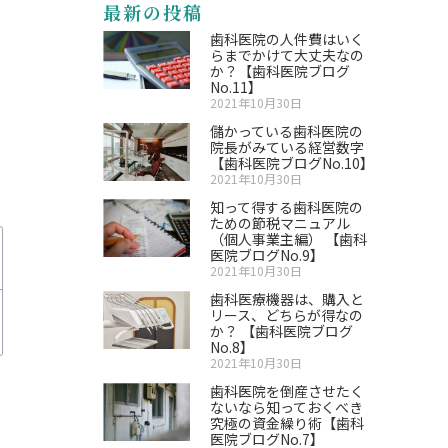
最新の投稿
歯科医院の人件費はいく
らまでかけて大丈夫なの
か？【歯科医院ブログ
No.11】
2021年10月30日
儲かっている歯科医院の
院長がみている経営数字
【歯科医院ブログNo.10】
2021年10月30日
知って得する歯科医院の
ための節税マニュアル
（個人事業主編） 【歯科
医院ブログNo.9】
2021年10月30日
歯科医療機器は、購入と
リース、どちらが得なの
か？ 【歯科医院ブログ
No.8】
2021年10月30日
歯科医院を倒産させたく
ないなら知っておくべき
究極の資金繰り術【歯科
医院ブログNo.7】