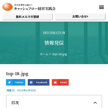
お問い合せ
無料メルマガ登録
INFORMATION
情報発信
ホーム
top-18.jpg
top-18.jpg
Twitter
Facebook
Email
掲載日
2020年6月15日
目次