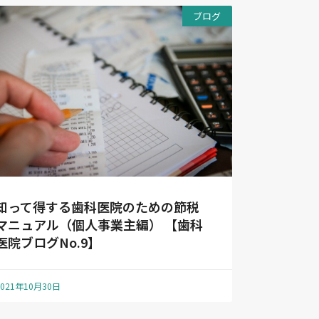
ブログ
知って得する歯科医院のための節税
マニュアル（個人事業主編） 【歯科
医院ブログNo.9】
2021年10月30日