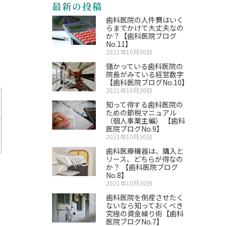
最新の投稿
歯科医院の人件費はいく
らまでかけて大丈夫なの
か？【歯科医院ブログ
No.11】
2021年10月30日
儲かっている歯科医院の
院長がみている経営数字
【歯科医院ブログNo.10】
2021年10月30日
知って得する歯科医院の
ための節税マニュアル
（個人事業主編） 【歯科
医院ブログNo.9】
2021年10月30日
歯科医療機器は、購入と
リース、どちらが得なの
か？ 【歯科医院ブログ
No.8】
2021年10月30日
歯科医院を倒産させたく
ないなら知っておくべき
究極の資金繰り術【歯科
医院ブログNo.7】