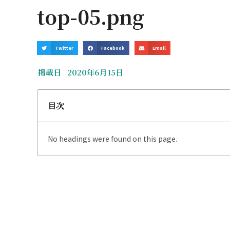
top-05.png
Twitter
Facebook
Email
掲載日
2020年6月15日
目次
No headings were found on this page.