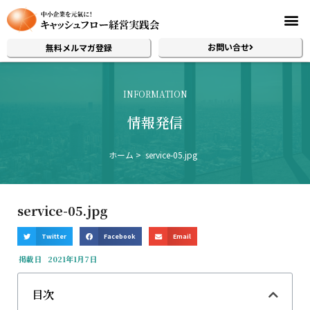
お問い合せ
無料メルマガ登録
INFORMATION
情報発信
ホーム
service-05.jpg
service-05.jpg
Twitter
Facebook
Email
掲載日
2021年1月7日
目次