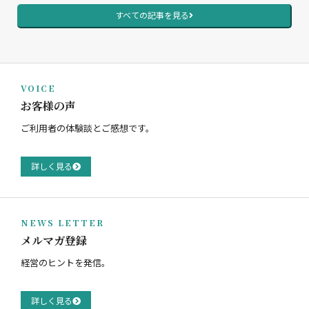
すべての記事を見る
VOICE
お客様の声
ご利用者の体験談とご感想です。
詳しく見る
NEWS LETTER
メルマガ登録
経営のヒントを発信。
詳しく見る