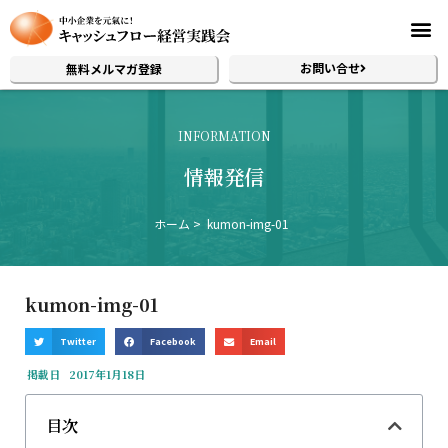
お問い合せ
無料メルマガ登録
INFORMATION
情報発信
ホーム
kumon-img-01
kumon-img-01
Twitter
Facebook
Email
掲載日
2017年1月18日
目次