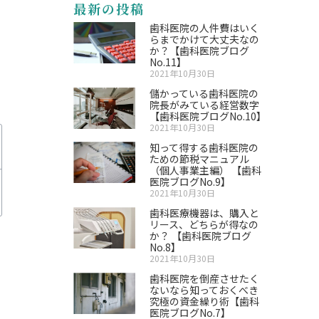
最新の投稿
歯科医院の人件費はいく
らまでかけて大丈夫なの
か？【歯科医院ブログ
No.11】
2021年10月30日
儲かっている歯科医院の
院長がみている経営数字
【歯科医院ブログNo.10】
2021年10月30日
知って得する歯科医院の
ための節税マニュアル
（個人事業主編） 【歯科
医院ブログNo.9】
2021年10月30日
歯科医療機器は、購入と
リース、どちらが得なの
か？ 【歯科医院ブログ
No.8】
2021年10月30日
歯科医院を倒産させたく
ないなら知っておくべき
究極の資金繰り術【歯科
医院ブログNo.7】