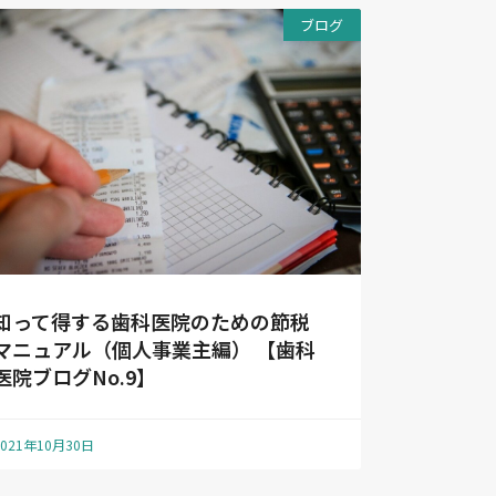
ブログ
知って得する歯科医院のための節税
マニュアル（個人事業主編） 【歯科
医院ブログNo.9】
2021年10月30日