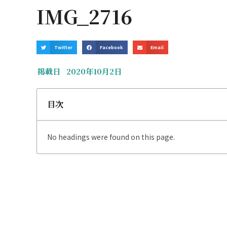
IMG_2716
Twitter
Facebook
Email
掲載日
2020年10月2日
目次
No headings were found on this page.