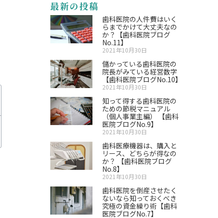
最新の投稿
歯科医院の人件費はいく
らまでかけて大丈夫なの
か？【歯科医院ブログ
No.11】
2021年10月30日
儲かっている歯科医院の
院長がみている経営数字
【歯科医院ブログNo.10】
2021年10月30日
知って得する歯科医院の
ための節税マニュアル
（個人事業主編） 【歯科
医院ブログNo.9】
2021年10月30日
歯科医療機器は、購入と
リース、どちらが得なの
か？ 【歯科医院ブログ
No.8】
2021年10月30日
歯科医院を倒産させたく
ないなら知っておくべき
究極の資金繰り術【歯科
医院ブログNo.7】