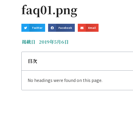
faq01.png
Twitter
Facebook
Email
掲載日
2019年5月6日
目次
No headings were found on this page.