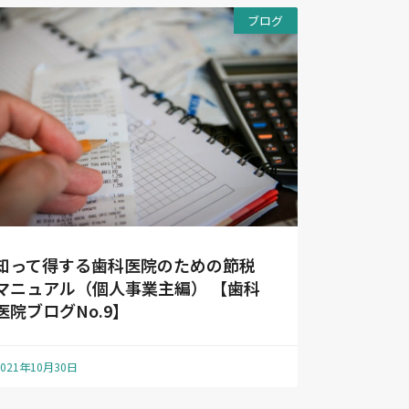
ブログ
知って得する歯科医院のための節税
マニュアル（個人事業主編） 【歯科
医院ブログNo.9】
2021年10月30日