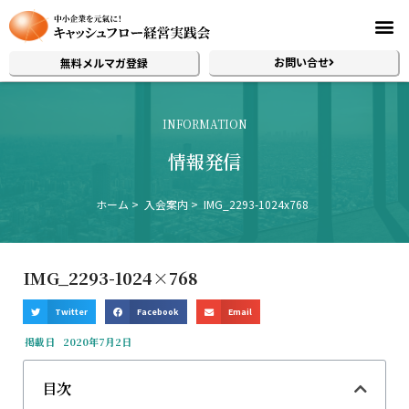
お問い合せ
無料メルマガ登録
INFORMATION
情報発信
ホーム
入会案内
IMG_2293-1024x768
IMG_2293-1024×768
Twitter
Facebook
Email
掲載日
2020年7月2日
目次