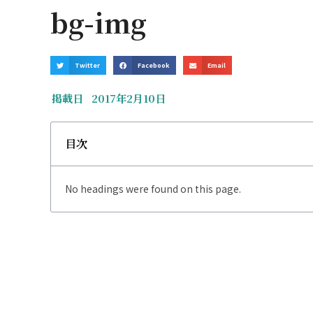
bg-img
Twitter
Facebook
Email
掲載日
2017年2月10日
目次
No headings were found on this page.