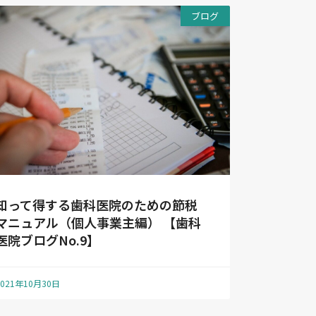
ブログ
知って得する歯科医院のための節税
マニュアル（個人事業主編） 【歯科
医院ブログNo.9】
2021年10月30日