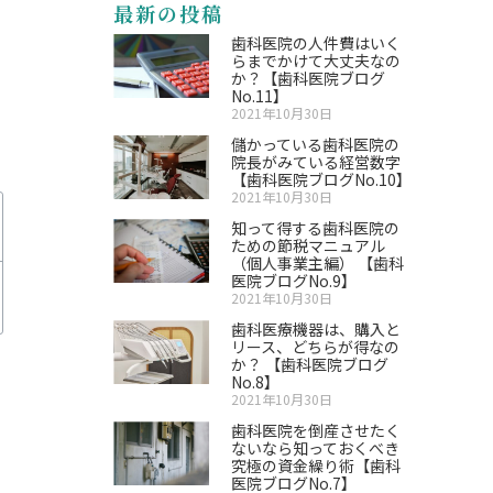
最新の投稿
歯科医院の人件費はいく
らまでかけて大丈夫なの
か？【歯科医院ブログ
No.11】
2021年10月30日
儲かっている歯科医院の
院長がみている経営数字
【歯科医院ブログNo.10】
2021年10月30日
知って得する歯科医院の
ための節税マニュアル
（個人事業主編） 【歯科
医院ブログNo.9】
2021年10月30日
歯科医療機器は、購入と
リース、どちらが得なの
か？ 【歯科医院ブログ
No.8】
2021年10月30日
歯科医院を倒産させたく
ないなら知っておくべき
究極の資金繰り術【歯科
医院ブログNo.7】