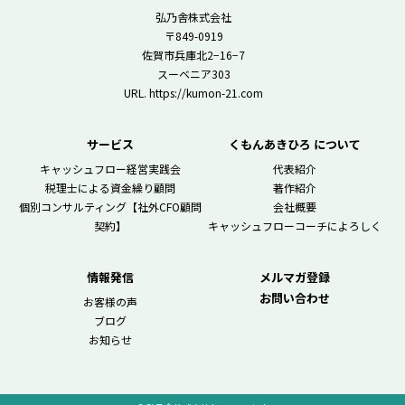
弘乃舎株式会社
〒849-0919
佐賀市兵庫北2−16−7
スーベニア303
URL. https://kumon-21.com
サービス
くもんあきひろ について
キャッシュフロー経営実践会
代表紹介
税理士による資金繰り顧問
著作紹介
個別コンサルティング【社外CFO顧問
会社概要
契約】
キャッシュフローコーチによろしく
情報発信
メルマガ登録
お問い合わせ
お客様の声
ブログ
お知らせ