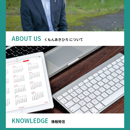
ABOUT US
くもんあきひろ について
KNOWLEDGE
情報発信