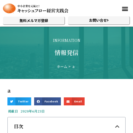
お問い合せ
無料メルマガ登録
INFORMATION
情報発信
ホーム
a
a
Twitter
Facebook
Email
掲載日
2020年6月23日
目次